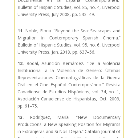
Documental en la España Contemporánea.”
Bulletin of Hispanic Studies, vol. 85, no. 4, Liverpool
University Press, July 2008, pp. 533–49.
11.
Noble, Fiona. “Beyond the Sea: Seascapes and
Migration in Contemporary Spanish Cinema.”
Bulletin of Hispanic Studies, vol. 95, no. 6, Liverpool
University Press, Jan. 2018, pp. 637–56.
12.
Rodal, Asunción Bernárdez. “De la Violencia
Institucional a la Violencia de Género: Últimas
Representaciones Cinematográficas de la Guerra
Civil en el Cine Español Contemporáneo.” Revista
Canadiense de Estudios Hispánicos, vol. 34, no. 1,
Asociación Canadiense de Hispanistas, Oct. 2009,
pp. 61–75.
13.
Rodríguez, María. “New Documentary
Productions: a New Speaking Position for Migrants
in Extranjeras and Si Nos Dejan.” Catalan Journal of