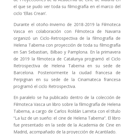
el que se pudo ver toda su filmografía en el marco del
ciclo ‘Ellas Crean’.
Durante el otoño-Invierno de 2018-2019 la Filmoteca
Vasca en colaboración con Filmoteca de Navarra
organizó un Ciclo-Retrospectiva de la filmografía de
Helena Taberna con proyección de toda su filmografía
en San Sebastian, Bilbao y Pamplona.
En la primavera
de 2019 la filmoteca de Catalunya programó el Ciclo
Retrospectiva de Helena Taberna en su sede de
Barcelona. Posteriormente la ciudad francesa de
Perpignan en su sede de la Cinamateca francesa
programó el ciclo Retrospectiva.
En paralelo se ha publicado dentro de la colección de
Filmoteca Vasca un libro sobre la filmografía de Helena
Taberna, a cargo de Carlos Roldán Larreta con el título
“La luz de un sueño: el cine de Helena Taberna”. El libro
fue presentado en la sede de la Academia de Cine en
Madrid, acompañado de la proyección de Acantilado.