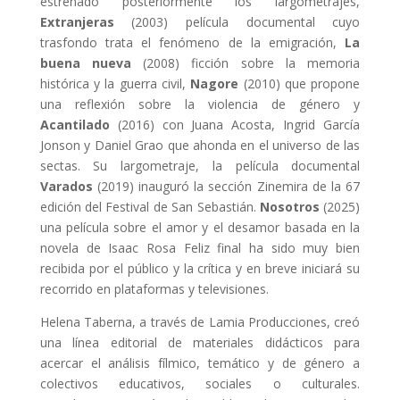
estrenado posteriormente los largometrajes,
Extranjeras
(2003) película documental cuyo
trasfondo trata el fenómeno de la emigración,
La
buena nueva
(2008) ficción sobre la memoria
histórica y la guerra civil,
Nagore
(2010)
que propone
una reflexión sobre la violencia de género y
Acantilado
(2016) con Juana
Acosta, Ingrid García
Jonson y Daniel Grao que ahonda en el universo de las
sectas. Su
largometraje, la película documental
Varados
(2019) inauguró la sección Zinemira de la
67
edición del Festival de San Sebastián.
Nosotros
(2025)
una película sobre el amor y
el desamor basada en la
novela de Isaac Rosa Feliz final ha sido muy bien
recibida por
el público y la crítica y en breve iniciará su
recorrido en plataformas y televisiones.
Helena Taberna, a través de Lamia Producciones, creó
una línea editorial de materiales didácticos para
acercar el análisis fílmico, temático y de género a
colectivos educativos, sociales o culturales.