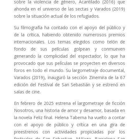
sobre la violencia de género, Acantilado (2016) que
ahonda en el universo de las sectas y Varados (2019)
sobre la situación actual de los refugiados.
Su filmografía ha contado con el apoyo del público y
de la crítica, habiendo obtenido numerosos premios
internacionales. Los temas elegidos como telón de
fondo de sus películas golpean y conmueven
generando la complicidad del espectador, lo que ha
provocado que sus películas se proyecten en diversos
foros en todo el mundo. Su largometraje documental,
Varados (2019), inauguró la sección Zinemira de la 67
edición del Festival de San Sebastián y se estrenó en
salas de cine.
En febrero de 2025 estrena el largometraje de ficción
Nosotros, una historia de amor y desamor, basada en
la novela Feliz final. Helena Taberna ha vuelto a contar
con el apoyo de público y crítica en una gira de
preestrenos con actividades propiciadas por los
festivales de San Sebastian, Málaga, Barcelona San