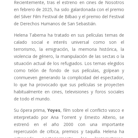
Recientemente, tras el estreno en cines de Nosotros
en febrero de 2025, ha sido galardonada con el premio
del Silver Film Festival de Bilbao y el premio del Festival
de Derechos Humanos de San Sebastián.
Helena Taberna ha tratado en sus películas temas de
calado social e interés universal como son el
terrorismo, la emigración, la memoria histórica, la
violencia de género, la manipulación de las sectas o la
situación actual de los refugiados. Los temas elegidos
como telón de fondo de sus películas, golpean y
conmueven generando la complicidad
del espectador,
lo que ha provocado que sus películas se proyecten
habitualmente en
cines, televisiones y foros sociales
de todo el mundo.
Su ópera prima,
Yoyes
, film sobre el conflicto vasco e
interpretado por Ana Torrent y
Ernesto Alterio, se
estrenó en el año 2000 con una importante
repercusión de crítica,
premios y taquilla. Helena ha