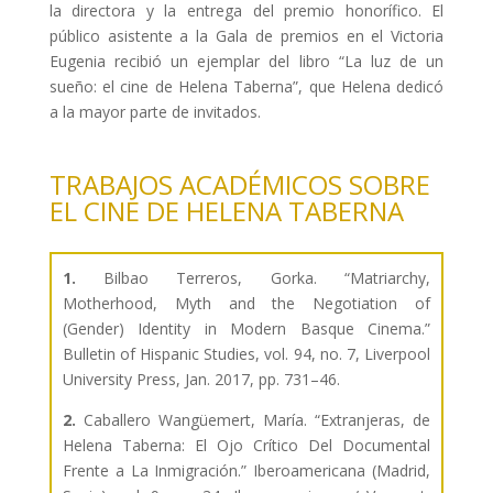
la directora y la entrega del premio honorífico. El
público asistente a la Gala de premios en el Victoria
Eugenia recibió un ejemplar del libro “La luz de un
sueño: el cine de Helena Taberna”, que Helena dedicó
a la mayor parte de invitados.
TRABAJOS ACADÉMICOS SOBRE
EL CINE DE HELENA TABERNA
1.
Bilbao Terreros, Gorka. “Matriarchy,
Motherhood, Myth and the Negotiation of
(Gender) Identity in Modern Basque Cinema.”
Bulletin of Hispanic Studies, vol. 94, no. 7, Liverpool
University Press, Jan. 2017, pp. 731–46.
2.
Caballero Wangüemert, María. “Extranjeras, de
Helena Taberna: El Ojo Crítico Del Documental
Frente a La Inmigración.” Iberoamericana (Madrid,