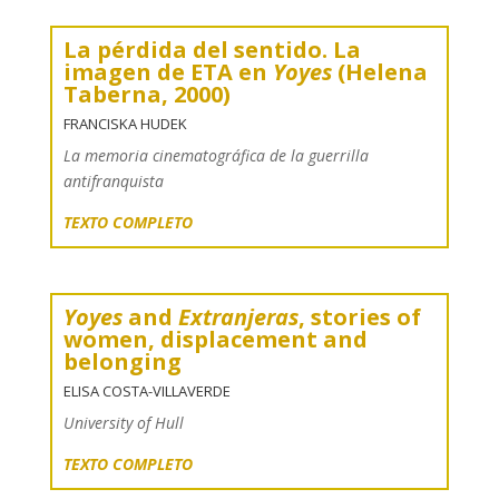
La pérdida del sentido. La
imagen de ETA en
Yoyes
(Helena
Taberna, 2000)
FRANCISKA HUDEK
La memoria cinematográfica de la guerrilla
antifranquista
TEXTO COMPLETO
Yoyes
and
Extranjeras
, stories of
women, displacement and
belonging
ELISA COSTA-VILLAVERDE
University of Hull
TEXTO COMPLETO