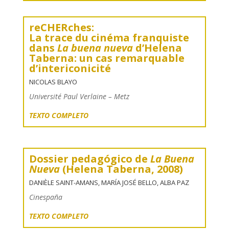
reCHERches:
La trace du cinéma franquiste
dans
La buena nueva
d’Helena
Taberna: un cas remarquable
d’intericonicité
N
ICOLAS
B
LAYO
Université Paul Verlaine – Metz
TEXTO COMPLETO
Dossier pedagógico de
La Buena
Nueva
(Helena Taberna, 2008)
DANIÈLE SAINT-AMANS, MARÍA JOSÉ BELLO, ALBA PAZ
Cinespaña
TEXTO COMPLETO