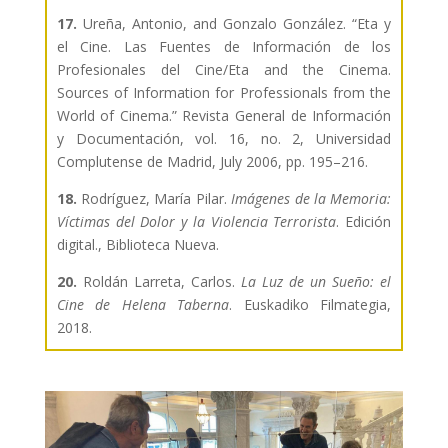
17.
Ureña, Antonio, and Gonzalo González. “Eta y
el Cine. Las Fuentes de Información de los
Profesionales del Cine/Eta and the Cinema.
Sources of Information for Professionals from the
World of Cinema.” Revista General de Información
y Documentación, vol. 16, no. 2, Universidad
Complutense de Madrid, July 2006, pp. 195–216.
18.
Rodríguez, María Pilar.
Imágenes de la Memoria:
Víctimas del Dolor y la Violencia
Terrorista
. Edición
digital., Biblioteca Nueva.
20.
Roldán Larreta, Carlos.
La Luz de un Sueño: el
Cine de Helena Taberna
. Euskadiko Filmategia,
2018.