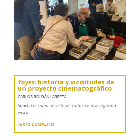
Yoyes
: historia y vicisitudes de
un proyecto cinematográfico
CARLOS ROLDÁN LARRETA
Sancho el sabio: Revista de cultura e investigación
vasca
TEXTO COMPLETO