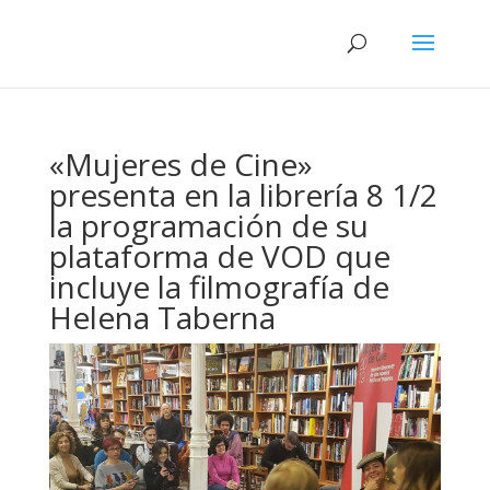
«Mujeres de Cine»
presenta en la librería 8 1/2
la programación de su
plataforma de VOD que
incluye la filmografía de
Helena Taberna