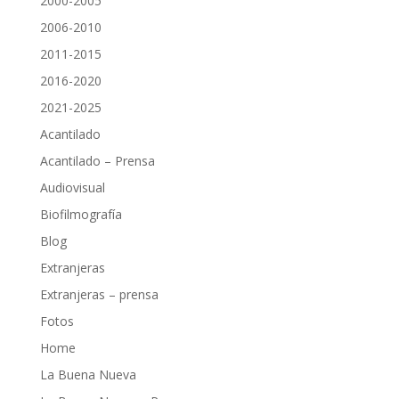
2000-2005
2006-2010
2011-2015
2016-2020
2021-2025
Acantilado
Acantilado – Prensa
Audiovisual
Biofilmografía
Blog
Extranjeras
Extranjeras – prensa
Fotos
Home
La Buena Nueva