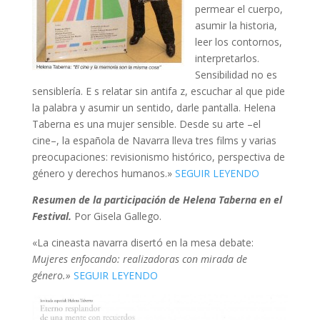
permear el cuerpo,
asumir la historia,
leer los contornos,
interpretarlos.
Sensibilidad no es
sensiblería. E
s relatar sin antifa
z, escuchar al que pide
la palabra y asumir un sentido, darle pantalla. Helena
Taberna es una mujer sensible. Desde su arte –el
cine–, la española de Navarra lleva tres films y varias
preocupaciones: revisionismo histórico, perspectiva de
género y derechos humanos.»
SEGUIR LEYENDO
Resumen de la participación de Helena Taberna en el
Festival.
Por Gisela Gallego.
«La cineasta navarra disertó en la mesa debate:
Mujeres enfocando: realizadoras con mirada de
género.»
SEGUIR LEYENDO